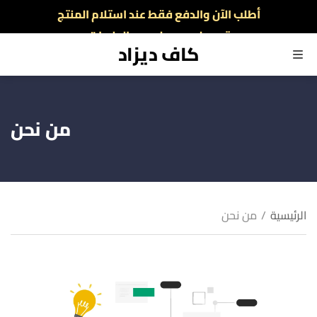
أطلب الآن والدفع فقط عند استلام المنتج
توصيل سريع لجميع الولايات
كاف ديزاد
القائمة
من نحن
الرئيسية
/
من نحن