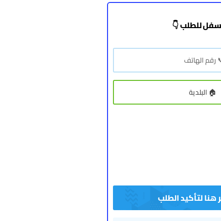
سفل للطلب 👇