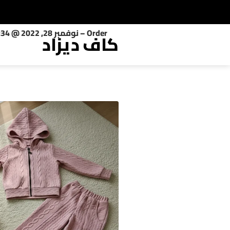
Order – نوفمبر 28, 2022 @ 06:34 مساءً
كاف ديزاد